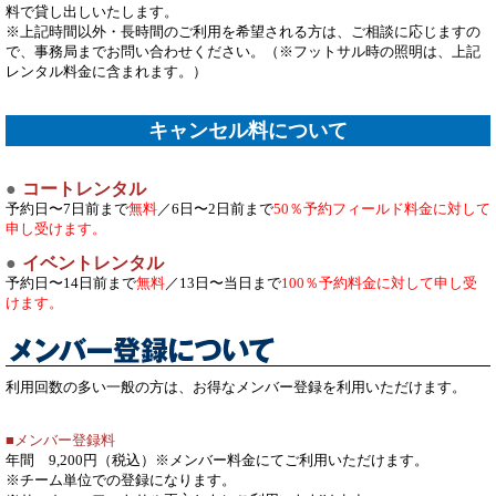
料で貸し出しいたします。
※上記時間以外・長時間のご利用を希望される方は、ご相談に応じますの
で、事務局までお問い合わせください。
（※フットサル時の照明は、上記
レンタル料金に含まれます。）
キャンセル料について
コートレンタル
予約日〜7日前まで
無料
／6日〜2日前まで
50％
予約フィールド料金に対して
申し受けます。
イベントレンタル
予約日〜14日前まで
無料
／13日〜当日まで
100％
予約料金に対して申し受
けます。
利用回数の多い一般の方は、お得なメンバー登録を利用いただけます。
メンバー登録料
年間 9,200円（税込）※メンバー料金にてご利用いただけます。
※チーム単位での登録になります。