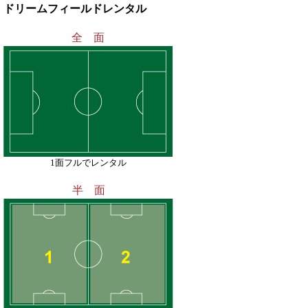
ドリームフィールドレンタル
全 面
1面フルでレンタル
半 面