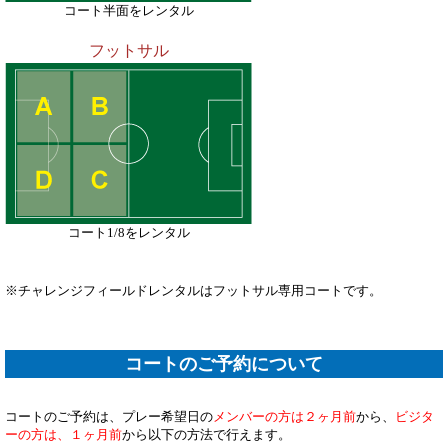
コート半面をレンタル
フットサル
コート1/8をレンタル
※チャレンジフィールドレンタルはフットサル専用コートです。
コートのご予約について
コートのご予約は、プレー希望日の
メンバーの方は２ヶ月前
から、
ビジタ
ーの方は、１ヶ月前
から以下の方法で行えます。