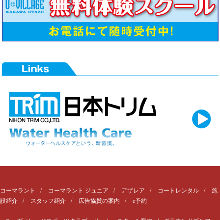
コーマラント
コーマラント ジュニア
アザレア
コートレンタル
施
設紹介
スタッフ紹介
広告協賛の案内
e予約