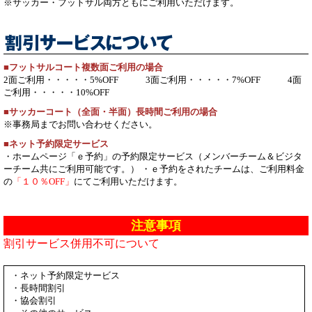
※サッカー・フットサル両方ともにご利用いただけます。
フットサルコート複数面ご利用の場合
2面ご利用・・・・・5%OFF 3面ご利用・・・・・7%OFF 4面
ご利用・・・・・10%OFF
サッカーコート（全面・半面）長時間ご利用の場合
※事務局までお問い合わせください。
ネット予約限定サービス
・ホームページ「ｅ予約」の予約限定サービス（メンバーチーム＆ビジタ
ーチーム共にご利用可能です。）
・ｅ予約をされたチームは、ご利用料金
の
「１０％OFF」
にてご利用いただけます。
注意事項
割引サービス併用不可について
・ネット予約限定サービス
・長時間割引
・協会割引