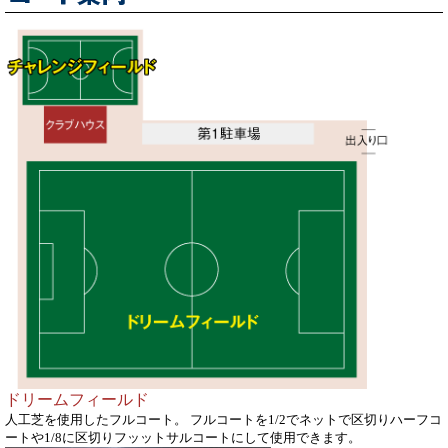
ドリームフィールド
人工芝を使用したフルコート。
フルコートを1/2でネットで区切りハーフコ
ートや1/8に区切り
フッットサルコートにして使用できます。