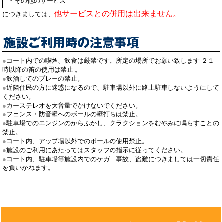
・その他のサービス
他サービスとの併用は出来ません。
につきましては、
コート内での喫煙、飲食は厳禁です。所定の場所でお願い致します ２１
時以降の笛の使用は禁止 。
飲酒してのプレーの禁止。
近隣住民の方に迷惑になるので、駐車場以外に路上駐車しないようにして
ください。
カーステレオを大音量でかけないでください。
フェンス・防音壁へのボールの壁打ちは禁止。
駐車場でのエンジンのからふかし、クラクションをむやみに鳴らすことの
禁止。
コート内、アップ場以外でのボールの使用禁止。
施設のご利用にあたってはスタッフの指示に従ってください。
コート内、駐車場等施設内でのケガ、事故、盗難につきましては一切責任
を負いかねます。