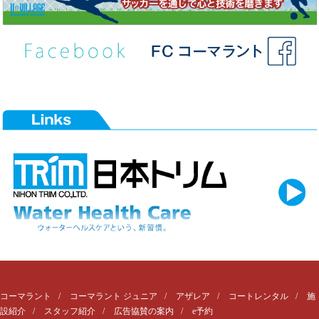
コーマラント
コーマラント ジュニア
アザレア
コートレンタル
施
設紹介
スタッフ紹介
広告協賛の案内
e予約