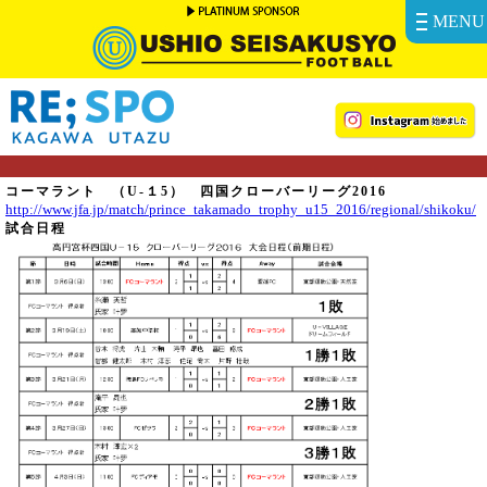
MENU
コーマラント （U-１5） 四国クローバーリーグ2016
http://www.jfa.jp/match/prince_takamado_trophy_u15_2016/regional/shikoku/
試合日程