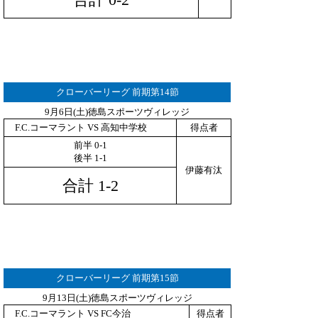
クローバーリーグ 前期第14節
9月6日(土)徳島スポーツヴィレッジ
F.C.コーマラント VS 高知中学校
得点者
前半 0-1
後半 1-1
伊藤有汰
合計 1-2
クローバーリーグ 前期第15節
9月13日(土)徳島スポーツヴィレッジ
F.C.コーマラント VS FC今治
得点者