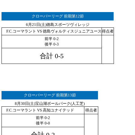
クローバーリーグ 前期第12節
6月21日(土)徳島スポーツヴィレッジ
F.C.コーマラント VS 徳島ヴォルティスジュニアユース
得点者
前半 0-2
後半 0-3
合計 0-5
クローバーリーグ 前期第13節
8月30日(土)宝山湖ボールパーク(人工芝)
F.C.コーマラント VS 高知ユナイテッド
得点者
前半 0-2
後半 0-0
合計 0-2