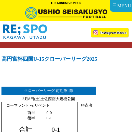
MENU
高円宮杯四国U-15クローバーリーグ2025
クローバーリーグ 前期第1節
3月8日(土)土佐西南大規模公園
コーマラント vs リベント
得点者
前半 0-0
後半 0-1
合計 0-1