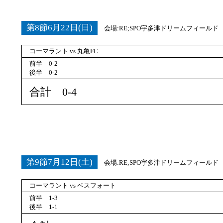
第8節6月22日(日)
会場:RE;SPO宇多津ドリームフィールド
コーマラント vs 丸亀FC
前半 0-2
後半 0-2
合計 0-4
第9節7月12日(土)
会場:RE;SPO宇多津ドリームフィールド
コーマラント vs ベスフォート
前半 1-3
後半 1-1