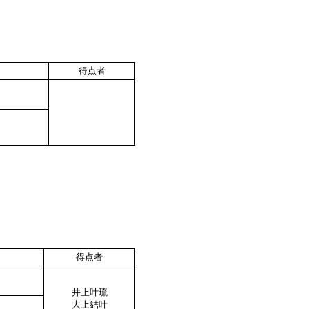
得点者
得点者
井上叶琉
大上結叶