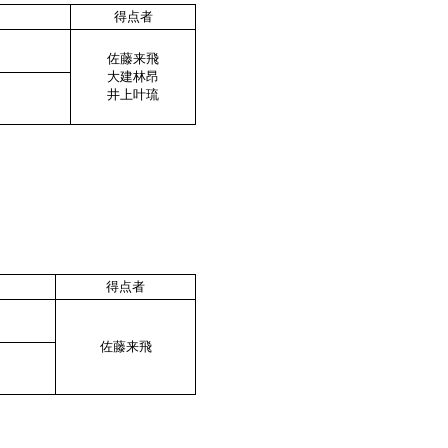
得点者
佐藤来飛
大建林昂
井上叶琉
得点者
佐藤来飛