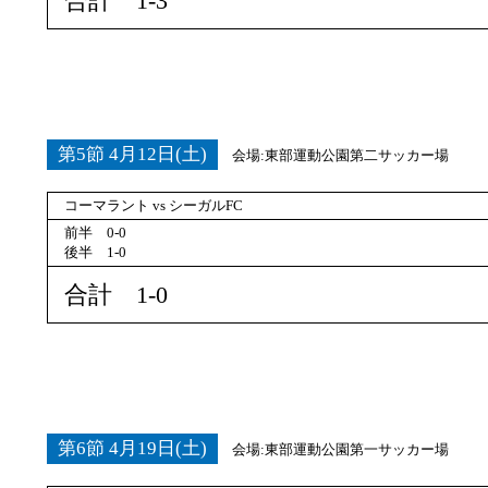
合計 1-3
第5節 4月12日(土)
会場:東部運動公園第二サッカー場
コーマラント vs シーガルFC
前半 0-0
後半 1-0
合計 1-0
第6節 4月19日(土)
会場:東部運動公園第一サッカー場