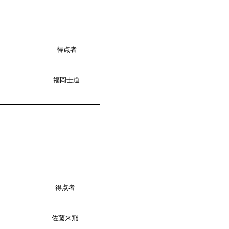
得点者
福岡士道
得点者
佐藤来飛