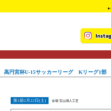
高円宮杯U-15サッカーリーグ Kリーグ1部
第1節2月22日(土)
会場:宝山湖人工芝