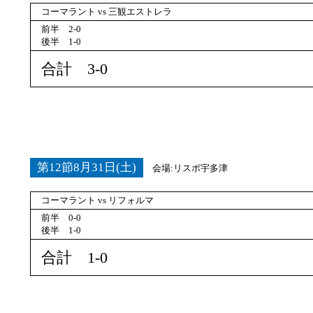
コーマラント vs 三観エストレラ
前半 2-0
後半 1-0
合計 3-0
第12節8月31日(土)
会場:リスポ宇多津
コーマラント vs リフォルマ
前半 0-0
後半 1-0
合計 1-0